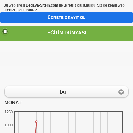
Bu web sitesi
Bedava-Sitem.com
ile ücretsiz oluşturuldu. Siz de kendi web
sitenizi ister misiniz?
ÜCRETSIZ KAYIT OL
EĞİTİM DÜNYASI
Sİ
bu
MONAT
1250
1000
ene ekle